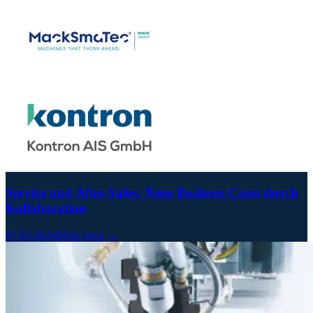
Service und After-Sales: Neue Business Cases durch
Kollaboration
07.03.2024
Mehr lesen →