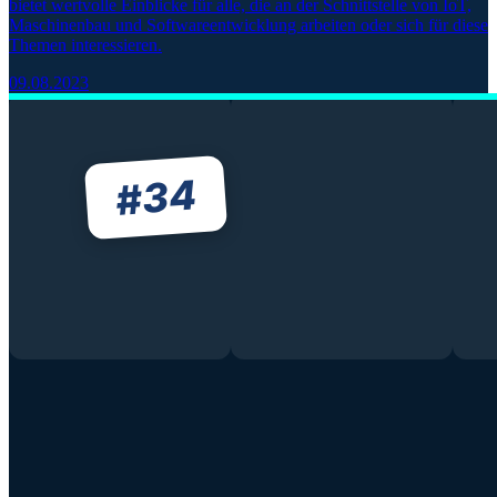
bietet wertvolle Einblicke für alle, die an der Schnittstelle von IoT,
Maschinenbau und Softwareentwicklung arbeiten oder sich für diese
Themen interessieren.
09.08.2023
34
#