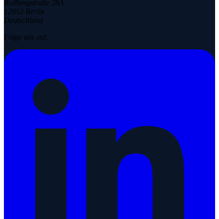
Rollbergstraße 28A
12053 Berlin
Deutschland
Folge uns auf: