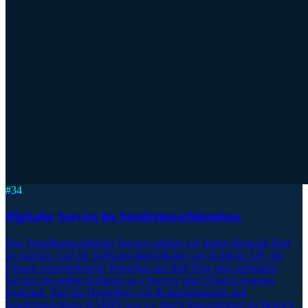
#
34
Digitaler Service im Sondermaschinenbau
Das Trendthema digitaler Service scheint vor keiner Branche Halt
zu machen. Gut für Softwareunternehmen wie Kontron AIS, die
Firmen verschiedenster Branchen auf dem Weg zum optimalen
Service mit agilen Software as a Service und Cloud-Lösungen
begleiten. Ziel des Herstellers von Reaktionsharzen und
Sondermaschinen RAMPF war es, durch Innovationen im Bereich