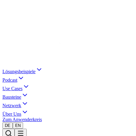
Lösungsbeispiele
Podcast
Use Cases
Bausteine
Netzwerk
Über Uns
Zum Anwenderkreis
DE
EN