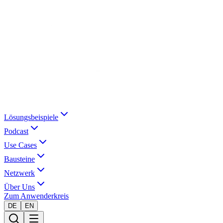
Lösungsbeispiele
Podcast
Use Cases
Bausteine
Netzwerk
Über Uns
Zum Anwenderkreis
DE
EN