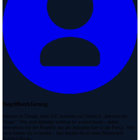
Begriffserklärung
Internet of Things, kurz IoT, bedeutet auf Deutsch „Internet der
Dinge". Was sich dahinter verbirgt ist weitreichend – daher
übersetzen wir die Begriffe aus der Industrie hier in die Praxis. Wie
auch immer du es nennst – hier findest du es ohne Buzzword-
Bullshit-Bingo.