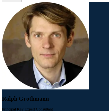
Ralph Grothmann
Principal Key Expert Consultant