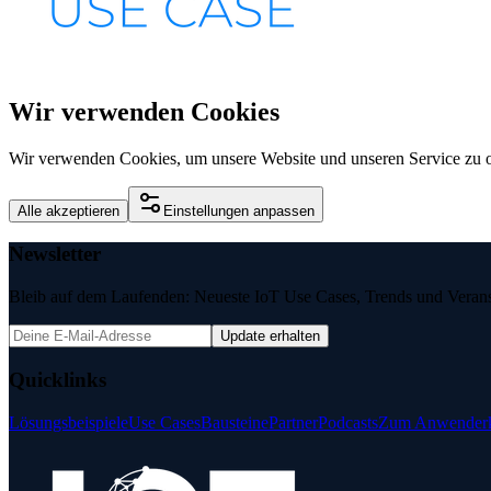
Wir verwenden Cookies
Wir verwenden Cookies, um unsere Website und unseren Service zu o
Alle akzeptieren
Einstellungen anpassen
Newsletter
Bleib auf dem Laufenden: Neueste IoT Use Cases, Trends und Veransta
Update erhalten
Quicklinks
Lösungsbeispiele
Use Cases
Bausteine
Partner
Podcasts
Zum Anwenderk