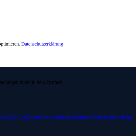
ptimieren.
Datenschutzerklärung
ltungen direkt in dein Postfach.
reis
Über Uns
Events
Newsletter
Kontakt
Partner Portal
Anbieter finden