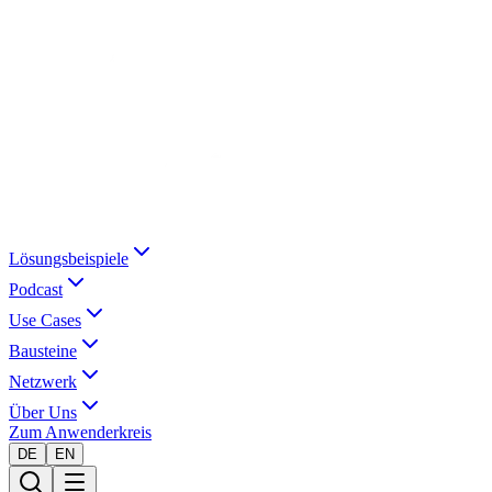
Lösungsbeispiele
Podcast
Use Cases
Bausteine
Netzwerk
Über Uns
Zum Anwenderkreis
DE
EN