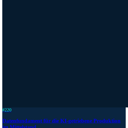
#
220
Datenfundament für die KI-getriebene Produktion
im Mittelstand