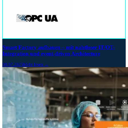
Smart Factory aufbauen – mit nahtloser IT/OT-
Integration und event-driven Architecture
08.07.2025
Mehr lesen →