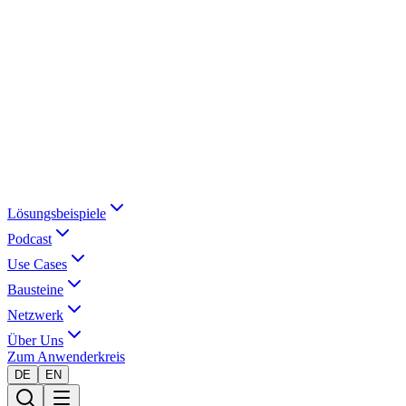
Lösungsbeispiele
Podcast
Use Cases
Bausteine
Netzwerk
Über Uns
Zum Anwenderkreis
DE
EN