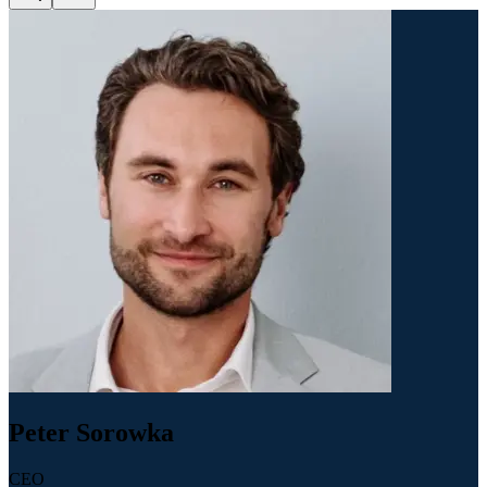
Peter Sorowka
CEO