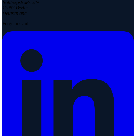
Rollbergstraße 28A
12053 Berlin
Deutschland
Folge uns auf: