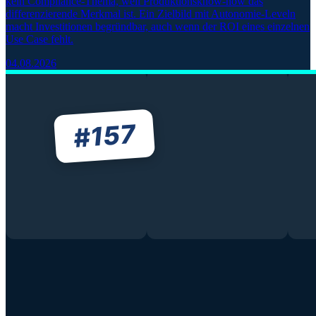
kein Compliance-Thema, weil Produktionsknow-how das
differenzierende Merkmal ist. Ein Zielbild mit Autonomie-Leveln
macht Investitionen begründbar, auch wenn der ROI eines einzelnen
Use Case fehlt.
04.08.2026
157
#