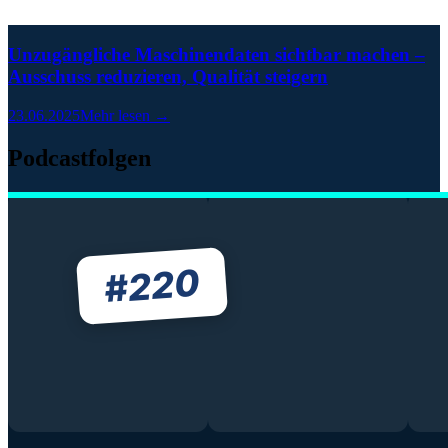
Unzugängliche Maschinendaten sichtbar machen –
Ausschuss reduzieren, Qualität steigern
23.06.2025
Mehr lesen →
Podcastfolgen
220
#