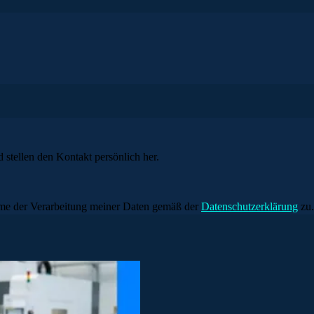
 stellen den Kontakt persönlich her.
me der Verarbeitung meiner Daten gemäß der
Datenschutzerklärung
zu.