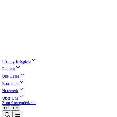
Lösungsbeispiele
Podcast
Use Cases
Bausteine
Netzwerk
Über Uns
Zum Anwenderkreis
DE
EN