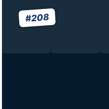
208
#