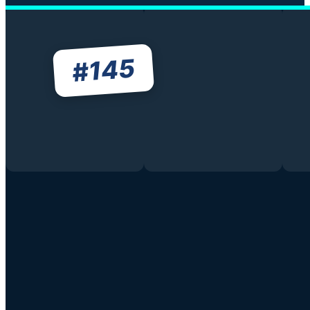
145
#