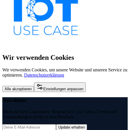
Wir verwenden Cookies
Wir verwenden Cookies, um unsere Website und unseren Service zu
optimieren.
Datenschutzerklärung
Alle akzeptieren
Einstellungen anpassen
Newsletter
Bleib auf dem Laufenden: Neueste IoT Use Cases, Trends und
Veranstaltungen direkt in dein Postfach.
Update erhalten