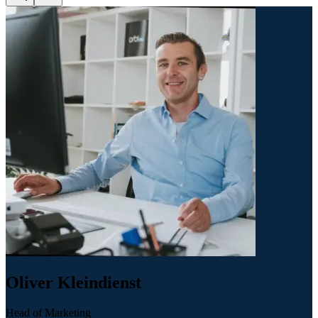
Oliver Kleindienst
Head of Marketing