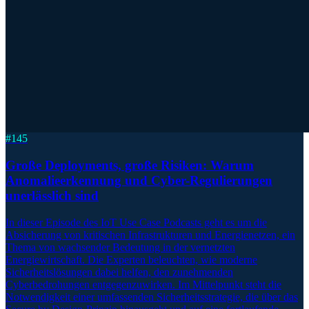
#
145
Große Deployments, große Risiken: Warum
Anomalieerkennung und Cyber-Regulierungen
unerlässlich sind
In dieser Episode des IoT Use Case Podcasts geht es um die
Absicherung von kritischen Infrastrukturen und Energienetzen, ein
Thema von wachsender Bedeutung in der vernetzten
Energiewirtschaft. Die Experten beleuchten, wie moderne
Sicherheitslösungen dabei helfen, den zunehmenden
Cyberbedrohungen entgegenzuwirken. Im Mittelpunkt steht die
Notwendigkeit einer umfassenden Sicherheitsstrategie, die über das