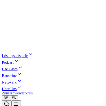
Lösungsbeispiele
Podcast
Use Cases
Bausteine
Netzwerk
Über Uns
Zum Anwenderkreis
DE
EN