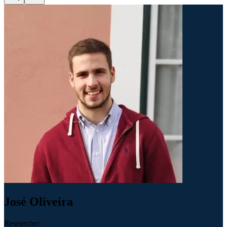
José Oliveira
Researcher