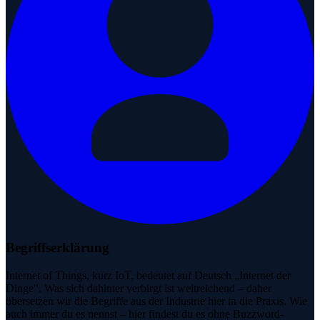
Begriffserklärung
Internet of Things, kurz IoT, bedeutet auf Deutsch „Internet der
Dinge". Was sich dahinter verbirgt ist weitreichend – daher
übersetzen wir die Begriffe aus der Industrie hier in die Praxis. Wie
auch immer du es nennst – hier findest du es ohne Buzzword-