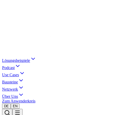
Lösungsbeispiele
Podcast
Use Cases
Bausteine
Netzwerk
Über Uns
Zum Anwenderkreis
DE
EN