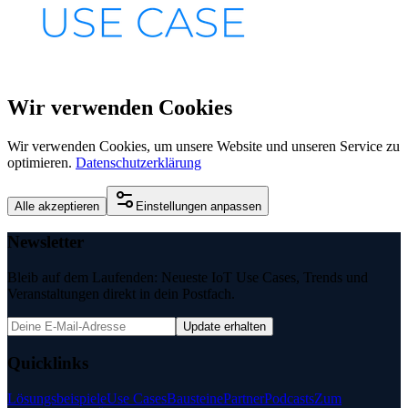
Wir verwenden Cookies
Wir verwenden Cookies, um unsere Website und unseren Service zu
optimieren.
Datenschutzerklärung
Alle akzeptieren
Einstellungen anpassen
Newsletter
Bleib auf dem Laufenden: Neueste IoT Use Cases, Trends und
Veranstaltungen direkt in dein Postfach.
Update erhalten
Quicklinks
Lösungsbeispiele
Use Cases
Bausteine
Partner
Podcasts
Zum