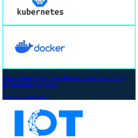
Edge-basierte Fahrzeugdienste in der Smart City
automatisch managen
15.08.2024
Mehr lesen →