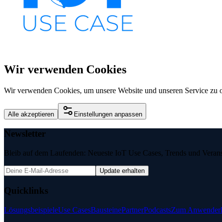
Wir verwenden Cookies
Wir verwenden Cookies, um unsere Website und unseren Service zu o
Alle akzeptieren
Einstellungen anpassen
Newsletter
Bleib auf dem Laufenden: Neueste IoT Use Cases, Trends und Veransta
Update erhalten
Quicklinks
Lösungsbeispiele
Use Cases
Bausteine
Partner
Podcasts
Zum Anwenderk