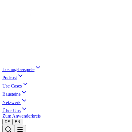
Lösungsbeispiele
Podcast
Use Cases
Bausteine
Netzwerk
Über Uns
Zum Anwenderkreis
DE
EN