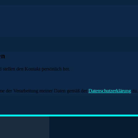
en
 stellen den Kontakt persönlich her.
me der Verarbeitung meiner Daten gemäß der
Datenschutzerklärung
zu.