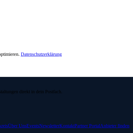
ptimieren.
Datenschutzerklärung
ltungen direkt in dein Postfach.
reis
Über Uns
Events
Newsletter
Kontakt
Partner Portal
Anbieter finden