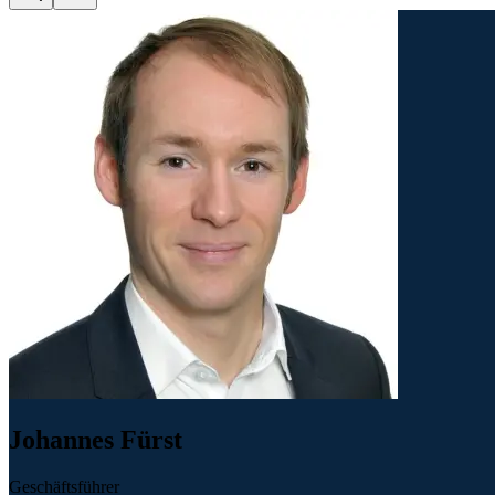
Johannes Fürst
Geschäftsführer