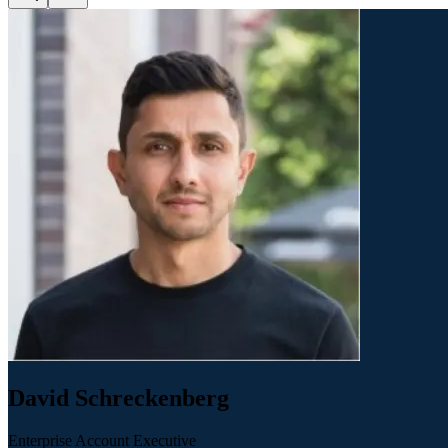
David Schreckenberg
Enterprise Account Executive