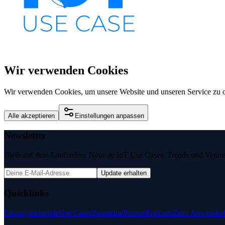
Wir verwenden Cookies
Wir verwenden Cookies, um unsere Website und unseren Service zu o
Alle akzeptieren
Einstellungen anpassen
Newsletter
Bleib auf dem Laufenden: Neueste IoT Use Cases, Trends und Veransta
Update erhalten
Quicklinks
Lösungsbeispiele
Use Cases
Bausteine
Partner
Podcasts
Zum Anwenderk