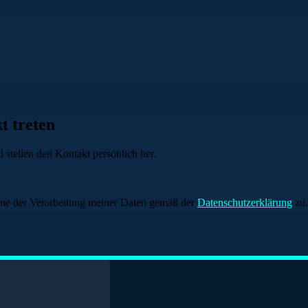
t treten
 stellen den Kontakt persönlich her.
me der Verarbeitung meiner Daten gemäß der
Datenschutzerklärung
zu.