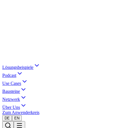
Lösungsbeispiele
Podcast
Use Cases
Bausteine
Netzwerk
Über Uns
Zum Anwenderkreis
DE
EN