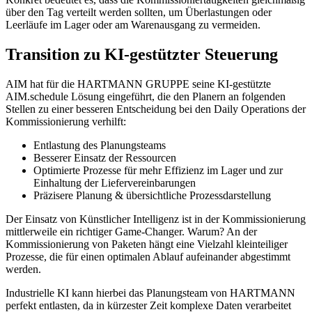
über den Tag verteilt werden sollten, um Überlastungen oder
Leerläufe im Lager oder am Warenausgang zu vermeiden.
Transition zu KI-gestützter Steuerung
AIM hat für die HARTMANN GRUPPE seine KI-gestützte
AIM.schedule Lösung eingeführt, die den Planern an folgenden
Stellen zu einer besseren Entscheidung bei den Daily Operations der
Kommissionierung verhilft:
Entlastung des Planungsteams
Besserer Einsatz der Ressourcen
Optimierte Prozesse für mehr Effizienz im Lager und zur
Einhaltung der Liefervereinbarungen
Präzisere Planung & übersichtliche Prozessdarstellung
Der Einsatz von Künstlicher Intelligenz ist in der Kommissionierung
mittlerweile ein richtiger Game-Changer. Warum? An der
Kommissionierung von Paketen hängt eine Vielzahl kleinteiliger
Prozesse, die für einen optimalen Ablauf aufeinander abgestimmt
werden.
Industrielle KI kann hierbei das Planungsteam von HARTMANN
perfekt entlasten, da in kürzester Zeit komplexe Daten verarbeitet