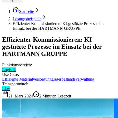
Startseite
Lösungsbeispiele
Effizienter Kommissionieren: KI-gestützte Prozesse im
Einsatz bei der HARTMANN GRUPPE
Effizienter Kommissionieren: KI-
gestützte Prozesse im Einsatz bei der
HARTMANN GRUPPE
Funktionsbereich:
Logistik
Use Case:
Effiziente Materialversorgung
Lagerbestandsverwaltung
Transportmittel:
Lkw
21. März 2024
2
Minuten Lesezeit