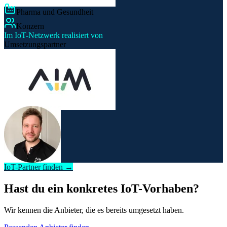
Pharma und Gesundheit
Konzern
Im IoT-Netzwerk realisiert von
Umsetzungspartner
IoT-Partner finden →
Hast du ein konkretes IoT-Vorhaben?
Wir kennen die Anbieter, die es bereits umgesetzt haben.