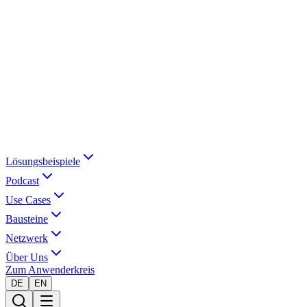
Lösungsbeispiele
Podcast
Use Cases
Bausteine
Netzwerk
Über Uns
Zum Anwenderkreis
DE
EN