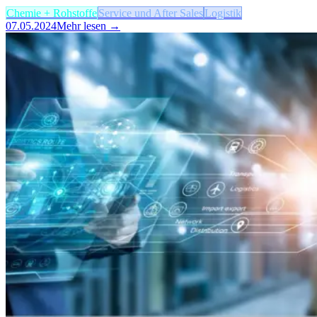
Chemie + Rohstoffe
Service und After Sales
Logistik
07.05.2024
Mehr lesen →