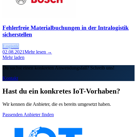
Fehlerfreie Materialbuchungen in der Intralogistik
sicherstellen
Logistik
02.08.2021
Mehr lesen →
Mehr laden
Du suchst einen konkreten Anwendungsfall? Schreib uns!
Kontakt
Hast du ein konkretes IoT-Vorhaben?
Wir kennen die Anbieter, die es bereits umgesetzt haben.
Passenden Anbieter finden