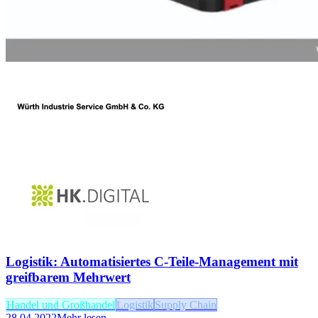
Logistik: Automatisiertes C-Teile-Management mit
greifbarem Mehrwert
Handel und Großhandel
Logistik
Supply Chain
28.04.2022
Mehr lesen →