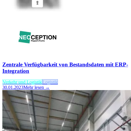
Zentrale Verfügbarkeit von Bestandsdaten mit ERP-
Integration
Verkehr und Logistik
Logistik
30.01.2023
Mehr lesen →