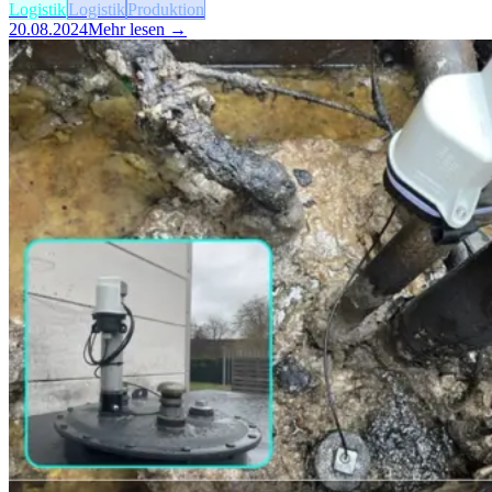
Logistik
Logistik
Produktion
20.08.2024
Mehr lesen →