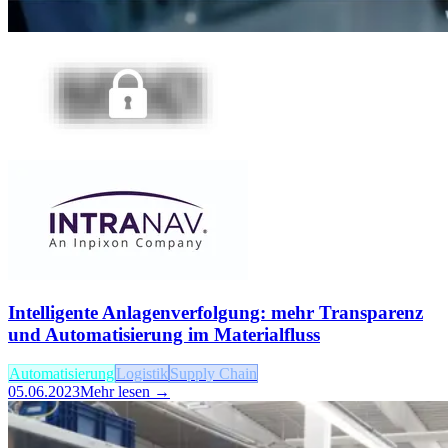
Intelligente Anlagenverfolgung: mehr Transparenz
und Automatisierung im Materialfluss
Automatisierung
Logistik
Supply Chain
05.06.2023
Mehr lesen →