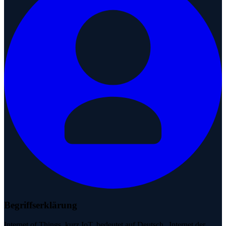
Begriffserklärung
Internet of Things, kurz IoT, bedeutet auf Deutsch „Internet der