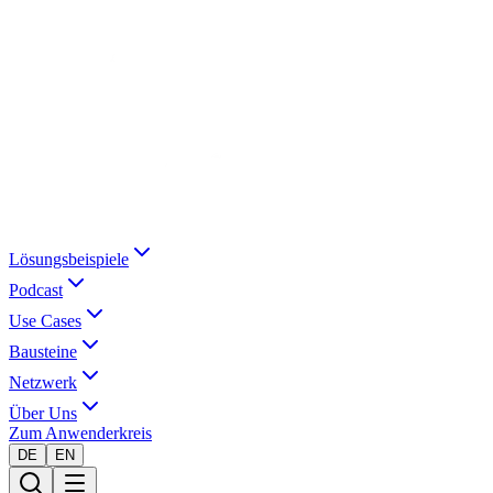
Lösungsbeispiele
Podcast
Use Cases
Bausteine
Netzwerk
Über Uns
Zum Anwenderkreis
DE
EN