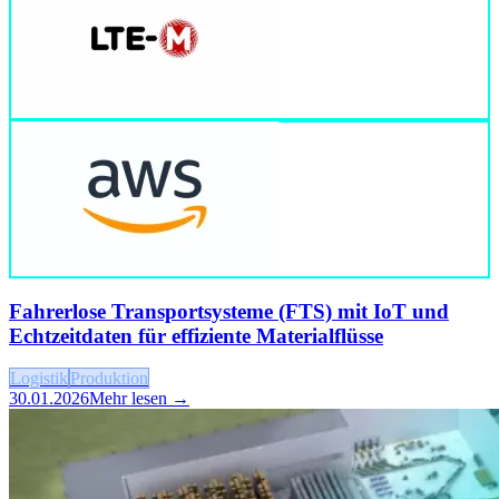
Fahrerlose Transportsysteme (FTS) mit IoT und
Echtzeitdaten für effiziente Materialflüsse
Logistik
Produktion
30.01.2026
Mehr lesen →